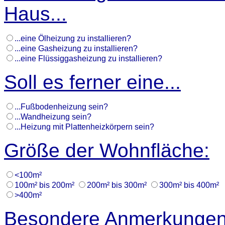
Haus...
...eine Ölheizung zu installieren?
...eine Gasheizung zu installieren?
...eine Flüssiggasheizung zu installieren?
Soll es ferner eine...
...Fußbodenheizung sein?
...Wandheizung sein?
...Heizung mit Plattenheizkörpern sein?
Größe der Wohnfläche:
<100m²
100m² bis 200m²
200m² bis 300m²
300m² bis 400m²
>400m²
Besondere Anmerkungen